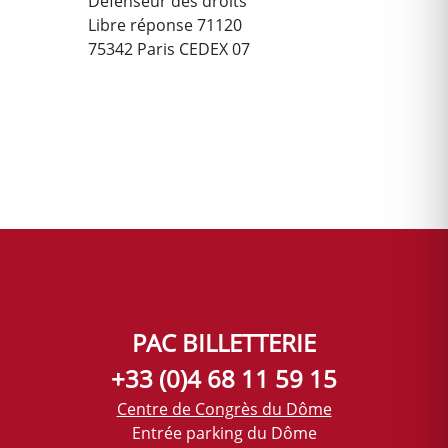
Défenseur des droits
Libre réponse 71120
75342 Paris CEDEX 07
PAC BILLETTERIE
+33 (0)4 68 11 59 15
Centre de Congrès du Dôme
Entrée parking du Dôme