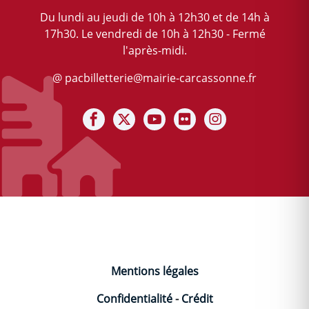
Du lundi au jeudi de 10h à 12h30 et de 14h à
17h30. Le vendredi de 10h à 12h30 - Fermé
l'après-midi.
@ pacbilletterie@mairie-carcassonne.fr
Notre Facebook
Notre X (ex-twitter)
Notre chaine Youtube
Notre photothèque F
Notre Instagra
Mentions légales
Confidentialité
-
Crédit