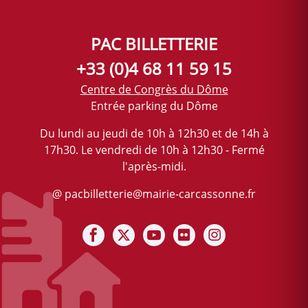
PAC BILLETTERIE
+33 (0)4 68 11 59 15
Centre de Congrès du Dôme
Entrée parking du Dôme
Du lundi au jeudi de 10h à 12h30 et de 14h à
17h30. Le vendredi de 10h à 12h30 - Fermé
l'après-midi.
@ pacbilletterie@mairie-carcassonne.fr
Notre Facebook
Notre X (ex-twitter)
Notre chaine Youtube
Notre photothèque F
Notre Instagra